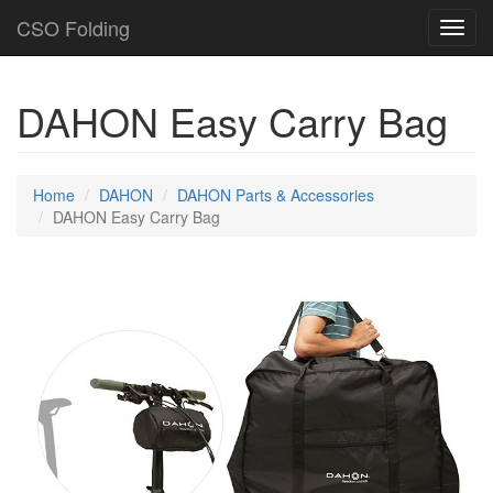
CSO Folding
Toggl
navig
DAHON Easy Carry Bag
Home
DAHON
DAHON Parts & Accessories
DAHON Easy Carry Bag